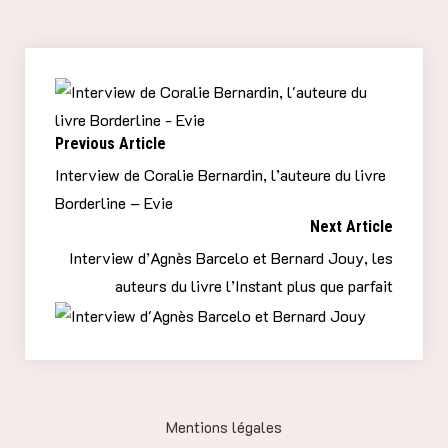
Puis je réitérerai l’expérience de l’auto-édition
pour le sortir fin 2023 ou début 2024.
Previous Article
Interview de Coralie Bernardin, l’auteure du livre
Borderline – Evie
Next Article
Interview d’Agnès Barcelo et Bernard Jouy, les
auteurs du livre l’Instant plus que parfait
Mentions légales